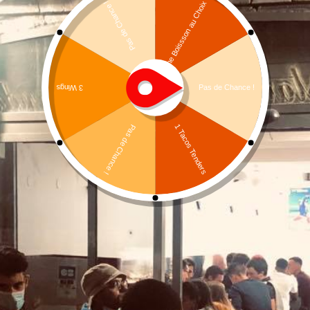
Ecrivez-nous
=
6 + 9
ENVOI